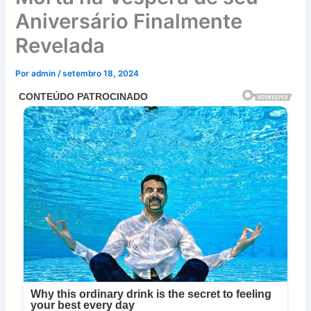
Aniversário Finalmente
Revelada
Por
admin
/
setembro 18, 2024