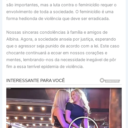
são importantes, mas a luta contra o feminicídio requer o
envolvimento de toda a sociedade. O feminicídio é uma
forma hedionda de violência que deve ser erradicada.
Nossas sinceras condolências à família e amigos de
Albina. Agora, a sociedade anseia por justiça, esperando
que o agressor seja punido de acordo com a lei. Este caso
chocante continuará a ecoar em nossos corações e
mentes, lembrando-nos da necessidade inegável de pôr
fim a essa terrível epidemia de violência.