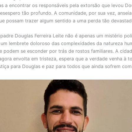
s a encontrar os responsáveis pela extorsão que levou Do
esespero tão profundo. A comunidade, por sua vez, anseia
ue possam trazer algum sentido a uma perda tão devastad
padre Douglas Ferreira Leite não é apenas um mistério polic
é um lembrete doloroso das complexidades da natureza hu
 podem se esconder por trás de rostos familiares. A cida
agora envolta em tristeza, espera que a verdade venha à t
stiça para Douglas e paz para todos que ainda sofrem com