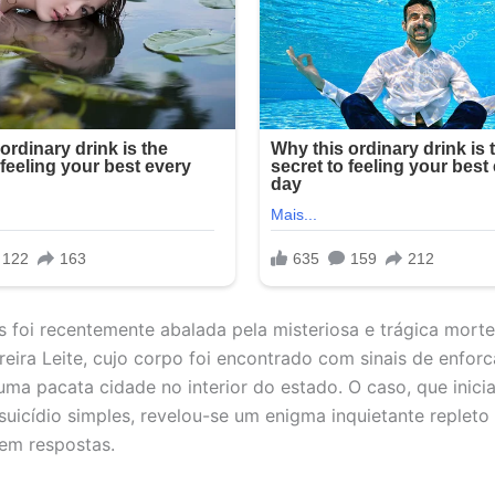
s foi recentemente abalada pela misteriosa e trágica mort
reira Leite, cujo corpo foi encontrado com sinais de enfo
uma pacata cidade no interior do estado. O caso, que inici
suicídio simples, revelou-se um enigma inquietante repleto
em respostas.