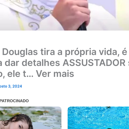
Douglas tira a própria vida, é
ia dar detalhes ASSUSTADOR 
o, ele t… Ver mais
osto 3, 2024