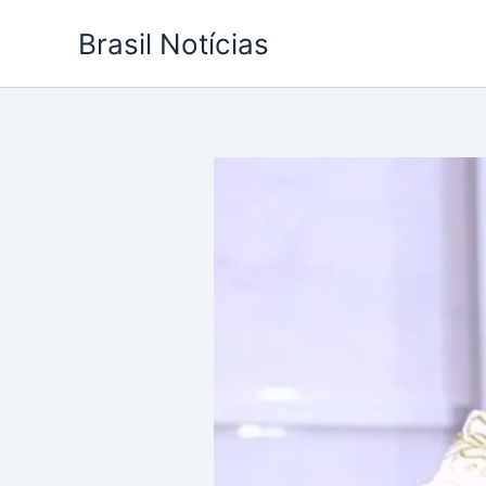
Ir
Brasil Notícias
para
o
conteúdo