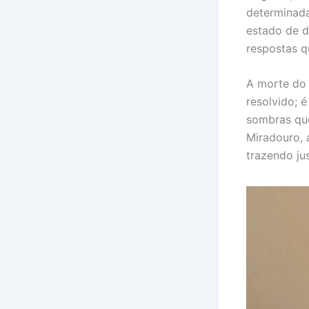
determinada
estado de d
respostas q
A morte do 
resolvido; 
sombras que
Miradouro, 
trazendo ju