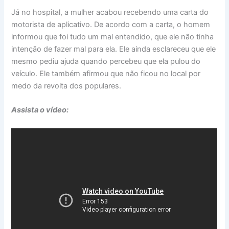
Já no hospital, a mulher acabou recebendo uma carta do
motorista de aplicativo. De acordo com a carta, o homem
informou que foi tudo um mal entendido, que ele não tinha
intenção de fazer mal para ela. Ele ainda esclareceu que ele
mesmo pediu ajuda quando percebeu que ela pulou do
veículo. Ele também afirmou que não ficou no local por
medo da revolta dos populares.
Assista o vídeo: