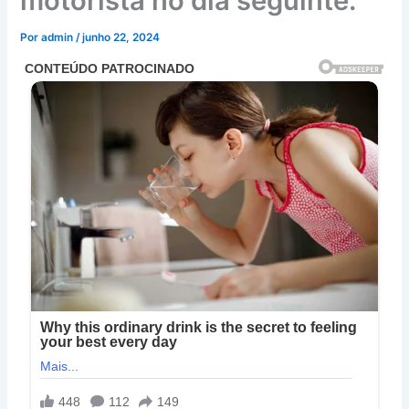
motorista no dia seguinte.
Por
admin
/
junho 22, 2024