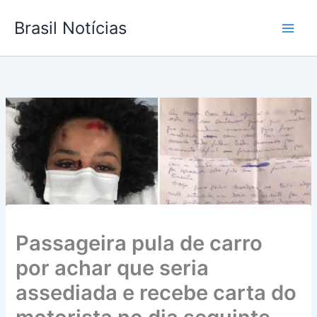
Ir
Brasil Notícias
para
o
conteúdo
Passageira pula de carro
por achar que seria
assediada e recebe carta do