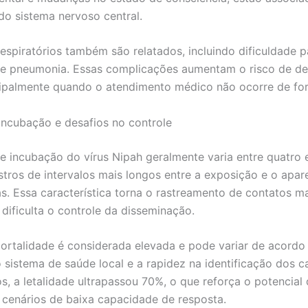
do sistema nervoso central.
espiratórios também são relatados, incluindo dificuldade p
de pneumonia. Essas complicações aumentam o risco de d
ncipalmente quando o atendimento médico não ocorre de fo
incubação e desafios no controle
e incubação do vírus Nipah geralmente varia entre quatro e
stros de intervalos mais longos entre a exposição e o apa
s. Essa característica torna o rastreamento de contatos m
dificulta o controle da disseminação.
ortalidade é considerada elevada e pode variar de acordo
o sistema de saúde local e a rapidez na identificação dos 
os, a letalidade ultrapassou 70%, o que reforça o potencial
 cenários de baixa capacidade de resposta.