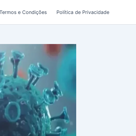
Termos e Condições
Política de Privacidade