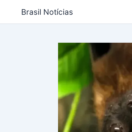
Ir
Brasil Notícias
para
o
conteúdo