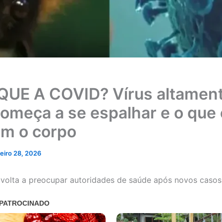
QUE A COVID? Vírus altamen
 começa a se espalhar e o que 
om o corpo
neiro 28, 2026
 volta a preocupar autoridades de saúde após novos casos 