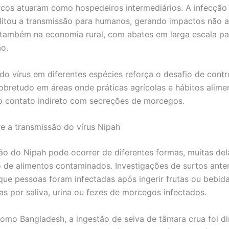
rcos atuaram como hospedeiros intermediários. A infecção
ilitou a transmissão para humanos, gerando impactos não 
também na economia rural, com abates em larga escala pa
o.
do vírus em diferentes espécies reforça o desafio de contr
 sobretudo em áreas onde práticas agrícolas e hábitos alime
 contato indireto com secreções de morcegos.
 a transmissão do vírus Nipah
ão do Nipah pode ocorrer de diferentes formas, muitas del
de alimentos contaminados. Investigações de surtos anter
ue pessoas foram infectadas após ingerir frutas ou bebid
s por saliva, urina ou fezes de morcegos infectados.
omo Bangladesh, a ingestão de seiva de tâmara crua foi d