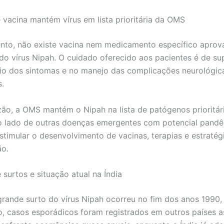
 vacina mantém vírus em lista prioritária da OMS
to, não existe vacina nem medicamento específico aprov
do vírus Nipah. O cuidado oferecido aos pacientes é de su
vio dos sintomas e no manejo das complicações neurológic
s.
zão, a OMS mantém o Nipah na lista de patógenos prioritár
o lado de outras doenças emergentes com potencial pandê
estimular o desenvolvimento de vacinas, terapias e estratég
ão.
 surtos e situação atual na Índia
grande surto do vírus Nipah ocorreu no fim dos anos 1990, 
, casos esporádicos foram registrados em outros países as