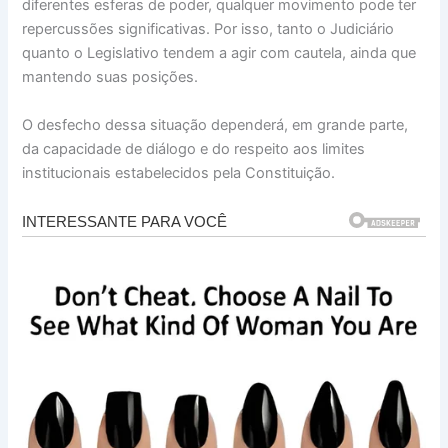
diferentes esferas de poder, qualquer movimento pode ter
repercussões significativas. Por isso, tanto o Judiciário
quanto o Legislativo tendem a agir com cautela, ainda que
mantendo suas posições.
O desfecho dessa situação dependerá, em grande parte,
da capacidade de diálogo e do respeito aos limites
institucionais estabelecidos pela Constituição.