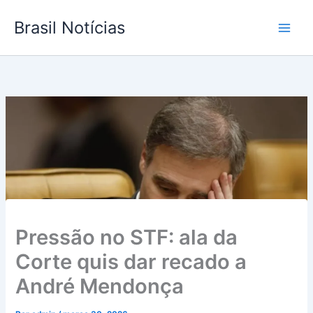
Ir
Brasil Notícias
para
o
conteúdo
Pressão no STF: ala da
Corte quis dar recado a
André Mendonça