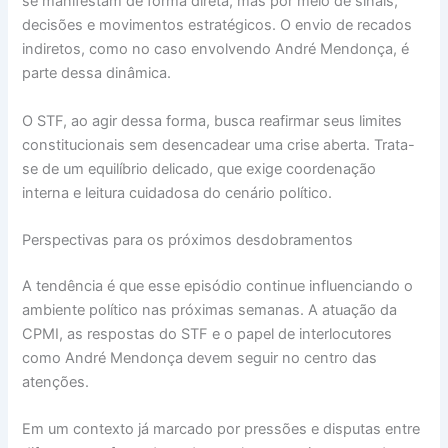
se manifestam de forma direta, mas por meio de sinais,
decisões e movimentos estratégicos. O envio de recados
indiretos, como no caso envolvendo André Mendonça, é
parte dessa dinâmica.
O STF, ao agir dessa forma, busca reafirmar seus limites
constitucionais sem desencadear uma crise aberta. Trata-
se de um equilíbrio delicado, que exige coordenação
interna e leitura cuidadosa do cenário político.
Perspectivas para os próximos desdobramentos
A tendência é que esse episódio continue influenciando o
ambiente político nas próximas semanas. A atuação da
CPMI, as respostas do STF e o papel de interlocutores
como André Mendonça devem seguir no centro das
atenções.
Em um contexto já marcado por pressões e disputas entre