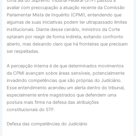
Uma ala do Supremo Tribunal Federal (STF) passou a
avaliar com preocupação a atuação recente da Comissão
Parlamentar Mista de Inquérito (CPMI), entendendo que
algumas de suas iniciativas podem ter ultrapassado limites
institucionais. Diante desse cenário, ministros da Corte
optaram por reagir de forma indireta, evitando confronto
aberto, mas deixando claro que há fronteiras que precisam
ser respeitadas.
A percepção interna é de que determinados movimentos
da CPMI avançam sobre áreas sensíveis, potencialmente
invadindo competências que são próprias do Judiciário.
Esse entendimento acendeu um alerta dentro do tribunal,
especialmente entre magistrados que defendem uma
postura mais firme na defesa das atribuições
constitucionais do STF.
Defesa das competências do Judiciário