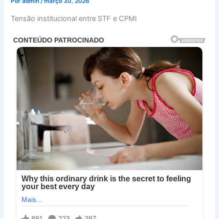
Por
admin
/
março 30, 2026
Tensão institucional entre STF e CPMI