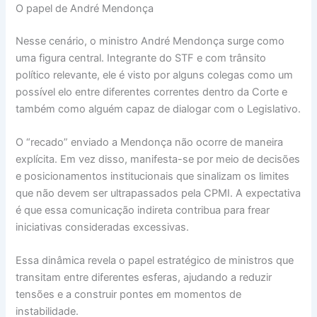
O papel de André Mendonça
Nesse cenário, o ministro André Mendonça surge como
uma figura central. Integrante do STF e com trânsito
político relevante, ele é visto por alguns colegas como um
possível elo entre diferentes correntes dentro da Corte e
também como alguém capaz de dialogar com o Legislativo.
O “recado” enviado a Mendonça não ocorre de maneira
explícita. Em vez disso, manifesta-se por meio de decisões
e posicionamentos institucionais que sinalizam os limites
que não devem ser ultrapassados pela CPMI. A expectativa
é que essa comunicação indireta contribua para frear
iniciativas consideradas excessivas.
Essa dinâmica revela o papel estratégico de ministros que
transitam entre diferentes esferas, ajudando a reduzir
tensões e a construir pontes em momentos de
instabilidade.