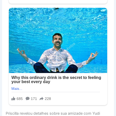
Priscilla revelou detalhes sobre sua amizade com Yudi