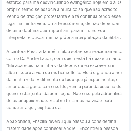
esforço para me desvincular do evangélico hoje em dia. O
próprio termo se associa a muita coisa que não acredito.
Venho de tradição protestante e a fé continua tendo esse
lugar na minha vida. Uma fé autônoma, de não depender
de uma doutrina que imponham para mim. Eu vou
interpretar e buscar minha própria interpretação da Bíblia”.
A cantora Priscilla também falou sobre seu relacionamento
com o DJ Andre Laudz, com quem está há quase um ano:
“Ele apareceu na minha vida depois de eu escrever um
álbum sobre a vida da mulher solteira. Ele é o grande amor
da minha vida. É diferente de tudo que já experimentei, o
amor que a gente tem é sólido, vem a partir da escolha de
querer estar junto, da admiração. Não é só pela adrenalina
de estar apaixonado. É sobre ter a mesma visão para
construir algo”, explicou ela.
Apaixonada, Priscilla revelou que passou a considerar a
maternidade após conhecer Andre. “Encontrei a pessoa