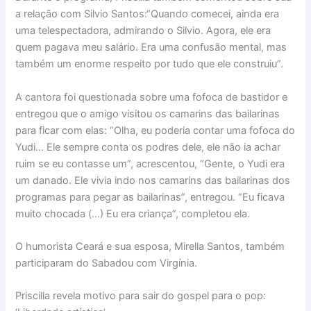
a relação com Silvio Santos:“Quando comecei, ainda era
uma telespectadora, admirando o Silvio. Agora, ele era
quem pagava meu salário. Era uma confusão mental, mas
também um enorme respeito por tudo que ele construiu”.
A cantora foi questionada sobre uma fofoca de bastidor e
entregou que o amigo visitou os camarins das bailarinas
para ficar com elas: “Olha, eu poderia contar uma fofoca do
Yudi… Ele sempre conta os podres dele, ele não ia achar
ruim se eu contasse um”, acrescentou, “Gente, o Yudi era
um danado. Ele vivia indo nos camarins das bailarinas dos
programas para pegar as bailarinas”, entregou. “Eu ficava
muito chocada (…) Eu era criança”, completou ela.
O humorista Ceará e sua esposa, Mirella Santos, também
participaram do Sabadou com Virgínia.
Priscilla revela motivo para sair do gospel para o pop: