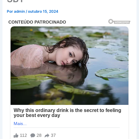
Por
admin
/
outubro 15, 2024