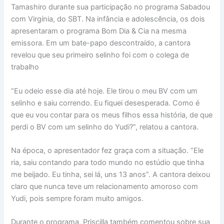
Tamashiro durante sua participação no programa Sabadou
com Virgínia, do SBT. Na infância e adolescência, os dois
apresentaram o programa Bom Dia & Cia na mesma
emissora. Em um bate-papo descontraído, a cantora
revelou que seu primeiro selinho foi com o colega de
trabalho
“Eu odeio esse dia até hoje. Ele tirou o meu BV com um
selinho e saiu correndo. Eu fiquei desesperada. Como é
que eu vou contar para os meus filhos essa história, de que
perdi o BV com um selinho do Yudi?”, relatou a cantora.
Na época, o apresentador fez graça com a situação. “Ele
ria, saiu contando para todo mundo no estúdio que tinha
me beijado. Eu tinha, sei lá, uns 13 anos”. A cantora deixou
claro que nunca teve um relacionamento amoroso com
Yudi, pois sempre foram muito amigos.
Durante o programa, Priscilla também comentou sobre sua