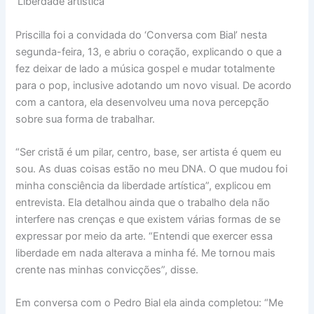
‘Liberdade artística’
Priscilla foi a convidada do ‘Conversa com Bial’ nesta
segunda-feira, 13, e abriu o coração, explicando o que a
fez deixar de lado a música gospel e mudar totalmente
para o pop, inclusive adotando um novo visual. De acordo
com a cantora, ela desenvolveu uma nova percepção
sobre sua forma de trabalhar.
“Ser cristã é um pilar, centro, base, ser artista é quem eu
sou. As duas coisas estão no meu DNA. O que mudou foi
minha consciência da liberdade artística”, explicou em
entrevista. Ela detalhou ainda que o trabalho dela não
interfere nas crenças e que existem várias formas de se
expressar por meio da arte. “Entendi que exercer essa
liberdade em nada alterava a minha fé. Me tornou mais
crente nas minhas convicções”, disse.
Em conversa com o Pedro Bial ela ainda completou: “Me