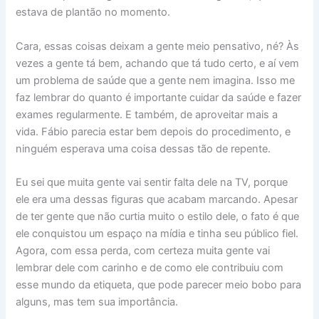
estava de plantão no momento.
Cara, essas coisas deixam a gente meio pensativo, né? Às
vezes a gente tá bem, achando que tá tudo certo, e aí vem
um problema de saúde que a gente nem imagina. Isso me
faz lembrar do quanto é importante cuidar da saúde e fazer
exames regularmente. E também, de aproveitar mais a
vida. Fábio parecia estar bem depois do procedimento, e
ninguém esperava uma coisa dessas tão de repente.
Eu sei que muita gente vai sentir falta dele na TV, porque
ele era uma dessas figuras que acabam marcando. Apesar
de ter gente que não curtia muito o estilo dele, o fato é que
ele conquistou um espaço na mídia e tinha seu público fiel.
Agora, com essa perda, com certeza muita gente vai
lembrar dele com carinho e de como ele contribuiu com
esse mundo da etiqueta, que pode parecer meio bobo para
alguns, mas tem sua importância.