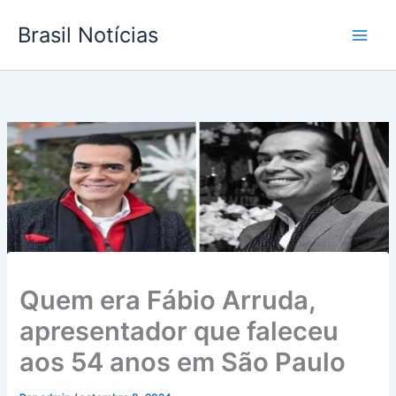
Ir
Brasil Notícias
para
o
conteúdo
Quem era Fábio Arruda,
apresentador que faleceu
aos 54 anos em São Paulo