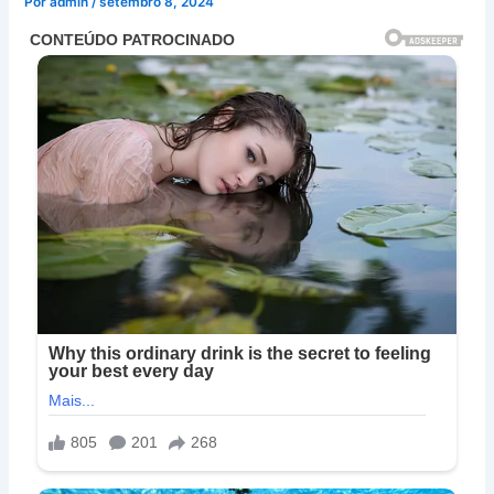
Por
admin
/
setembro 8, 2024