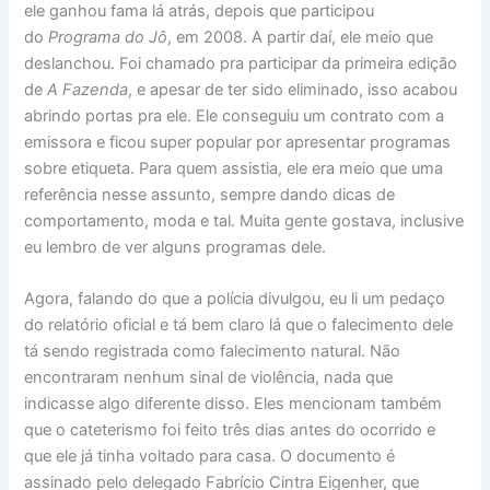
ele ganhou fama lá atrás, depois que participou
do
Programa do Jô
, em 2008. A partir daí, ele meio que
deslanchou. Foi chamado pra participar da primeira edição
de
A Fazenda
, e apesar de ter sido eliminado, isso acabou
abrindo portas pra ele. Ele conseguiu um contrato com a
emissora e ficou super popular por apresentar programas
sobre etiqueta. Para quem assistia, ele era meio que uma
referência nesse assunto, sempre dando dicas de
comportamento, moda e tal. Muita gente gostava, inclusive
eu lembro de ver alguns programas dele.
Agora, falando do que a polícia divulgou, eu li um pedaço
do relatório oficial e tá bem claro lá que o falecimento dele
tá sendo registrada como falecimento natural. Não
encontraram nenhum sinal de violência, nada que
indicasse algo diferente disso. Eles mencionam também
que o cateterismo foi feito três dias antes do ocorrido e
que ele já tinha voltado para casa. O documento é
assinado pelo delegado Fabrício Cintra Eigenher, que