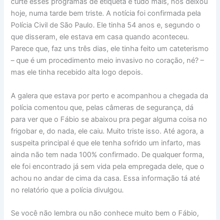
curte esses programas de etiqueta e tudo mais, nos deixou
hoje, numa tarde bem triste. A notícia foi confirmada pela
Polícia Civil de São Paulo. Ele tinha 54 anos e, segundo o
que disseram, ele estava em casa quando aconteceu.
Parece que, faz uns três dias, ele tinha feito um cateterismo
– que é um procedimento meio invasivo no coração, né? –
mas ele tinha recebido alta logo depois.
A galera que estava por perto e acompanhou a chegada da
polícia comentou que, pelas câmeras de segurança, dá
para ver que o Fábio se abaixou pra pegar alguma coisa no
frigobar e, do nada, ele caiu. Muito triste isso. Até agora, a
suspeita principal é que ele tenha sofrido um infarto, mas
ainda não tem nada 100% confirmado. De qualquer forma,
ele foi encontrado já sem vida pela empregada dele, que o
achou no andar de cima da casa. Essa informação tá até
no relatório que a polícia divulgou.
Se você não lembra ou não conhece muito bem o Fábio,