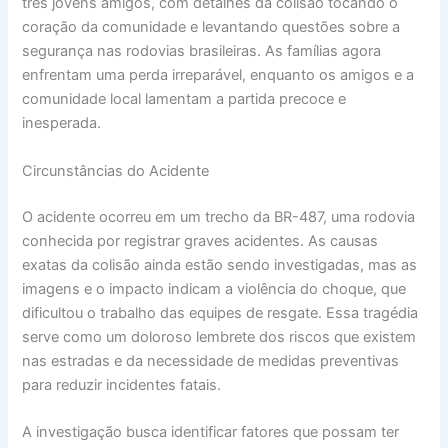
três jovens amigos, com detalhes da colisão tocando o
coração da comunidade e levantando questões sobre a
segurança nas rodovias brasileiras. As famílias agora
enfrentam uma perda irreparável, enquanto os amigos e a
comunidade local lamentam a partida precoce e
inesperada.
Circunstâncias do Acidente
O acidente ocorreu em um trecho da BR-487, uma rodovia
conhecida por registrar graves acidentes. As causas
exatas da colisão ainda estão sendo investigadas, mas as
imagens e o impacto indicam a violência do choque, que
dificultou o trabalho das equipes de resgate. Essa tragédia
serve como um doloroso lembrete dos riscos que existem
nas estradas e da necessidade de medidas preventivas
para reduzir incidentes fatais.
A investigação busca identificar fatores que possam ter