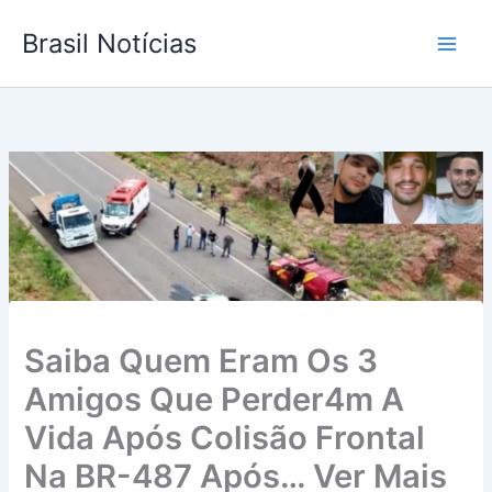
Ir
Brasil Notícias
para
o
conteúdo
Saiba Quem Eram Os 3
Amigos Que Perder4m A
Vida Após Colisão Frontal
Na BR-487 Após… Ver Mais