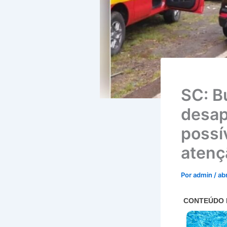
SC: B
desap
possí
atenç
Por
admin
/
ab