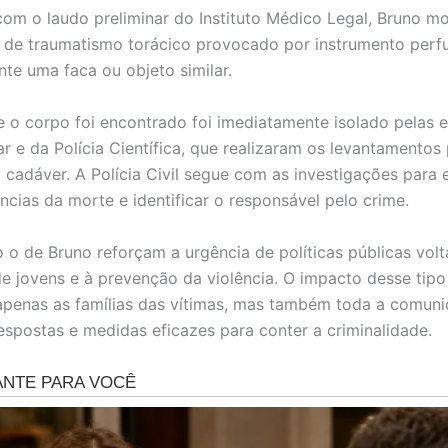
om o laudo preliminar do Instituto Médico Legal, Bruno m
 de traumatismo torácico provocado por instrumento perfu
te uma faca ou objeto similar.
e o corpo foi encontrado foi imediatamente isolado pelas 
tar e da Polícia Científica, que realizaram os levantamentos 
cadáver. A Polícia Civil segue com as investigações para 
ncias da morte e identificar o responsável pelo crime.
o de Bruno reforçam a urgência de políticas públicas volt
e jovens e à prevenção da violência. O impacto desse tipo
apenas as famílias das vítimas, mas também toda a comuni
espostas e medidas eficazes para conter a criminalidade.