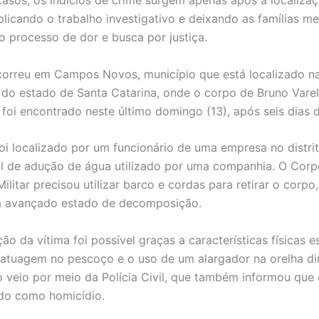
licando o trabalho investigativo e deixando as famílias m
 processo de dor e busca por justiça.
correu em Campos Novos, município que está localizado n
do estado de Santa Catarina, onde o corpo de Bruno Varel
 foi encontrado neste último domingo (13), após seis dias 
oi localizado por um funcionário de uma empresa no distrito
l de adução de água utilizado por uma companhia. O Corp
litar precisou utilizar barco e cordas para retirar o corpo,
a avançado estado de decomposição.
ção da vítima foi possível graças a características físicas e
tuagem no pescoço e o uso de um alargador na orelha dir
 veio por meio da Polícia Civil, que também informou que 
do como homicídio.