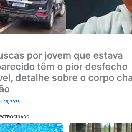
uscas por jovem que estava
arecido têm o pior desfecho
vel, detalhe sobre o corpo c
ão
ril 26, 2025