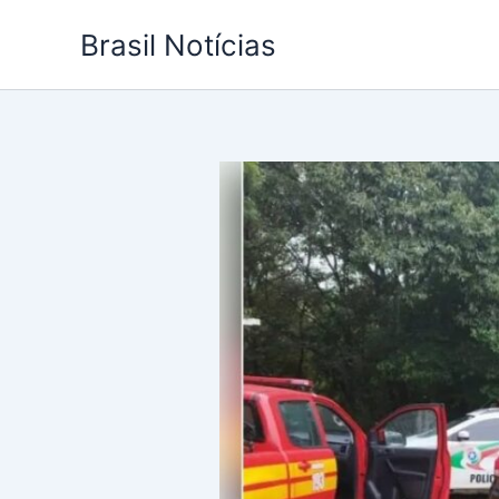
Ir
Brasil Notícias
para
o
conteúdo