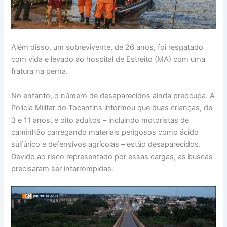
Além disso, um sobrevivente, de 26 anos, foi resgatado
com vida e levado ao hospital de Estreito (MA) com uma
fratura na perna.
No entanto, o número de desaparecidos ainda preocupa. A
Polícia Militar do Tocantins informou que duas crianças, de
3 e 11 anos, e oito adultos – incluindo motoristas de
caminhão carregando materiais perigosos como ácido
sulfúrico e defensivos agrícolas – estão desaparecidos.
Devido ao risco representado por essas cargas, as buscas
precisaram ser interrompidas.