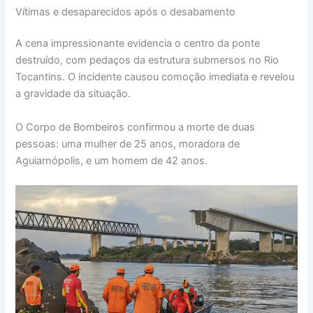
Vítimas e desaparecidos após o desabamento
A cena impressionante evidencia o centro da ponte
destruído, com pedaços da estrutura submersos no Rio
Tocantins. O incidente causou comoção imediata e revelou
a gravidade da situação.
O Corpo de Bombeiros confirmou a morte de duas
pessoas: uma mulher de 25 anos, moradora de
Aguiarnópolis, e um homem de 42 anos.