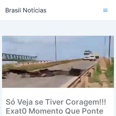
Ir
Brasil Notícias
para
o
conteúdo
Só Veja se Tiver Coragem!!!
Exat0 Momento Que Ponte