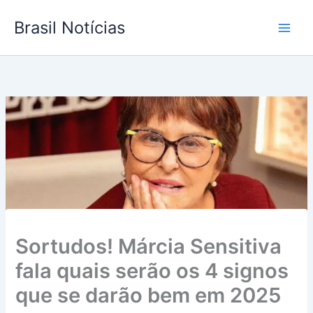
Ir
Brasil Notícias
para
o
conteúdo
Sortudos! Márcia Sensitiva
fala quais serão os 4 signos
que se darão bem em 2025