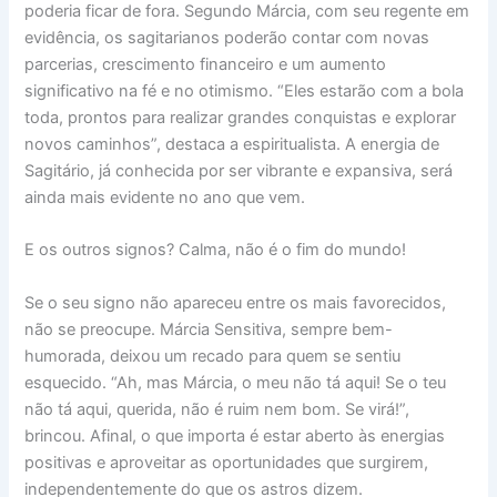
poderia ficar de fora. Segundo Márcia, com seu regente em
evidência, os sagitarianos poderão contar com novas
parcerias, crescimento financeiro e um aumento
significativo na fé e no otimismo. “Eles estarão com a bola
toda, prontos para realizar grandes conquistas e explorar
novos caminhos”, destaca a espiritualista. A energia de
Sagitário, já conhecida por ser vibrante e expansiva, será
ainda mais evidente no ano que vem.
E os outros signos? Calma, não é o fim do mundo!
Se o seu signo não apareceu entre os mais favorecidos,
não se preocupe. Márcia Sensitiva, sempre bem-
humorada, deixou um recado para quem se sentiu
esquecido. “Ah, mas Márcia, o meu não tá aqui! Se o teu
não tá aqui, querida, não é ruim nem bom. Se virá!”,
brincou. Afinal, o que importa é estar aberto às energias
positivas e aproveitar as oportunidades que surgirem,
independentemente do que os astros dizem.