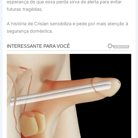
esperança de que essa perda sirva de alerta para evitar
futuras tragédias.
A história de Crislan sensibiliza e pede por mais atenção à
segurança doméstica.