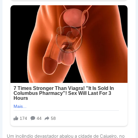
Um incêndio devastador abalou a cidade de Cajueiro, no