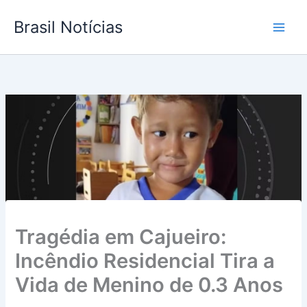
Ir
Brasil Notícias
para
o
conteúdo
Tragédia em Cajueiro:
Incêndio Residencial Tira a
Vida de Menino de 0.3 Anos