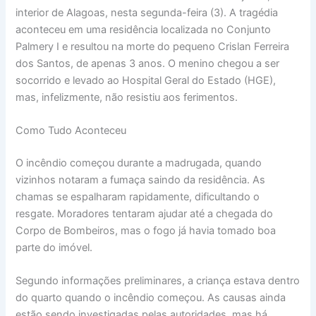
interior de Alagoas, nesta segunda-feira (3). A tragédia
aconteceu em uma residência localizada no Conjunto
Palmery I e resultou na morte do pequeno Crislan Ferreira
dos Santos, de apenas 3 anos. O menino chegou a ser
socorrido e levado ao Hospital Geral do Estado (HGE),
mas, infelizmente, não resistiu aos ferimentos.
Como Tudo Aconteceu
O incêndio começou durante a madrugada, quando
vizinhos notaram a fumaça saindo da residência. As
chamas se espalharam rapidamente, dificultando o
resgate. Moradores tentaram ajudar até a chegada do
Corpo de Bombeiros, mas o fogo já havia tomado boa
parte do imóvel.
Segundo informações preliminares, a criança estava dentro
do quarto quando o incêndio começou. As causas ainda
estão sendo investigadas pelas autoridades, mas há