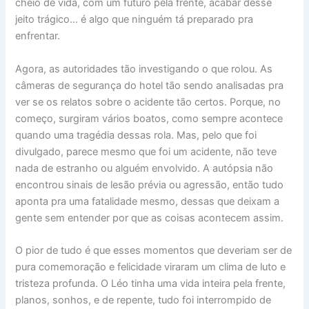
cheio de vida, com um futuro pela frente, acabar desse
jeito trágico… é algo que ninguém tá preparado pra
enfrentar.
Agora, as autoridades tão investigando o que rolou. As
câmeras de segurança do hotel tão sendo analisadas pra
ver se os relatos sobre o acidente tão certos. Porque, no
começo, surgiram vários boatos, como sempre acontece
quando uma tragédia dessas rola. Mas, pelo que foi
divulgado, parece mesmo que foi um acidente, não teve
nada de estranho ou alguém envolvido. A autópsia não
encontrou sinais de lesão prévia ou agressão, então tudo
aponta pra uma fatalidade mesmo, dessas que deixam a
gente sem entender por que as coisas acontecem assim.
O pior de tudo é que esses momentos que deveriam ser de
pura comemoração e felicidade viraram um clima de luto e
tristeza profunda. O Léo tinha uma vida inteira pela frente,
planos, sonhos, e de repente, tudo foi interrompido de