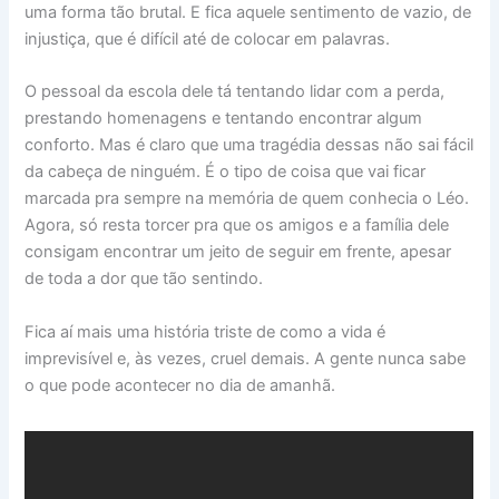
uma forma tão brutal. E fica aquele sentimento de vazio, de
injustiça, que é difícil até de colocar em palavras.
O pessoal da escola dele tá tentando lidar com a perda,
prestando homenagens e tentando encontrar algum
conforto. Mas é claro que uma tragédia dessas não sai fácil
da cabeça de ninguém. É o tipo de coisa que vai ficar
marcada pra sempre na memória de quem conhecia o Léo.
Agora, só resta torcer pra que os amigos e a família dele
consigam encontrar um jeito de seguir em frente, apesar
de toda a dor que tão sentindo.
Fica aí mais uma história triste de como a vida é
imprevisível e, às vezes, cruel demais. A gente nunca sabe
o que pode acontecer no dia de amanhã.