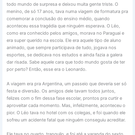
todo mundo de surpresa e deixou muita gente triste. O
menino, de só 17 anos, tava numa viagem de formatura pra
comemorar a conclusão do ensino médio, quando
aconteceu essa tragédia que ninguém esperava. O Léo,
como era conhecido pelos amigos, morava no Paraguai e
era super querido na escola. Ele era aquele tipo de aluno
animado, que sempre participava de tudo, jogava nos
esportes, se dedicava nos estudos e ainda fazia a galera
dar risada. Sabe aquele cara que todo mundo gosta de ter
por perto? Então, esse era o Leonardo.
A viagem era pra Argentina, um passeio que deveria ser só
festa e diversão. Os amigos dele tavam todos juntos,
felizes com o fim dessa fase escolar, prontos pra curtir e
aproveitar cada momento. Mas, infelizmente, aconteceu o
pior. O Léo tava no hotel com os colegas, e foi quando ele
sofreu um acidente fatal que ninguém conseguiu acreditar.
Ele tava no quarto, tranquilo, e foi até a varanda do sexto