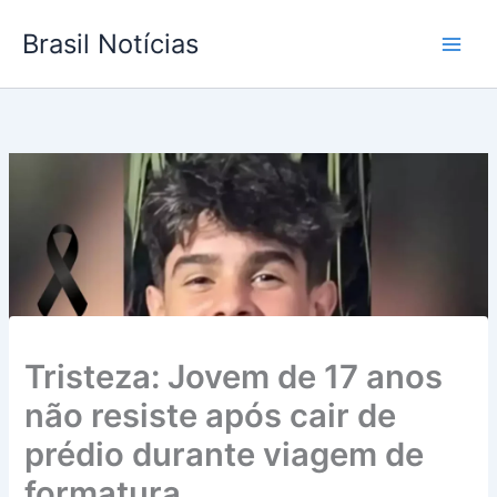
Ir
Brasil Notícias
para
o
conteúdo
Tristeza: Jovem de 17 anos
não resiste após cair de
prédio durante viagem de
formatura