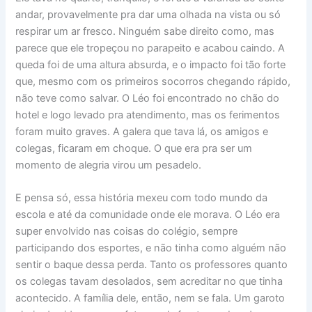
andar, provavelmente pra dar uma olhada na vista ou só
respirar um ar fresco. Ninguém sabe direito como, mas
parece que ele tropeçou no parapeito e acabou caindo. A
queda foi de uma altura absurda, e o impacto foi tão forte
que, mesmo com os primeiros socorros chegando rápido,
não teve como salvar. O Léo foi encontrado no chão do
hotel e logo levado pra atendimento, mas os ferimentos
foram muito graves. A galera que tava lá, os amigos e
colegas, ficaram em choque. O que era pra ser um
momento de alegria virou um pesadelo.
E pensa só, essa história mexeu com todo mundo da
escola e até da comunidade onde ele morava. O Léo era
super envolvido nas coisas do colégio, sempre
participando dos esportes, e não tinha como alguém não
sentir o baque dessa perda. Tanto os professores quanto
os colegas tavam desolados, sem acreditar no que tinha
acontecido. A família dele, então, nem se fala. Um garoto