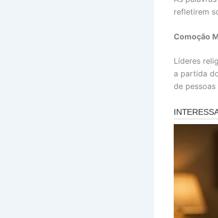
refletirem 
Comoção M
Líderes reli
a partida d
de pessoas 