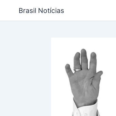
Ir
Brasil Notícias
para
o
conteúdo