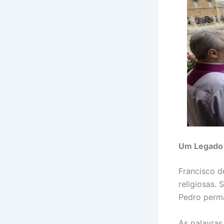
Um Legado
Francisco d
religiosas.
Pedro perm
As palavras 