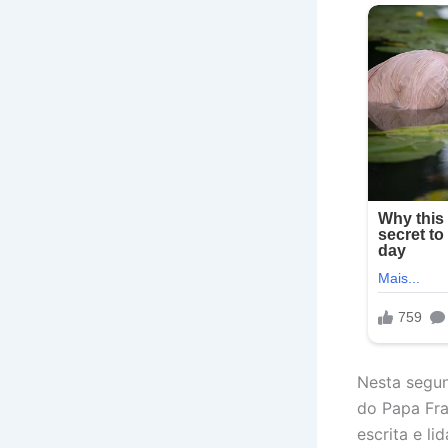
Nesta segun
do Papa Fra
escrita e l