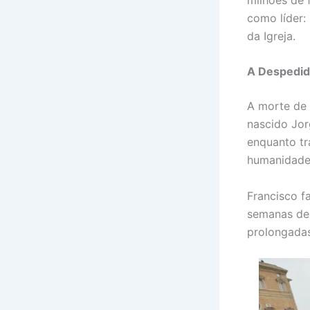
como líder:
da Igreja.
A Despedid
A morte de 
nascido Jor
enquanto tr
humanidade
Francisco f
semanas de 
prolongadas