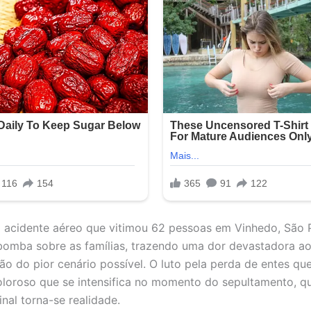
o acidente aéreo que vitimou 62 pessoas em Vinhedo, São P
omba sobre as famílias, trazendo uma dor devastadora a
ão do pior cenário possível. O luto pela perda de entes qu
loroso que se intensifica no momento do sepultamento, q
nal torna-se realidade.