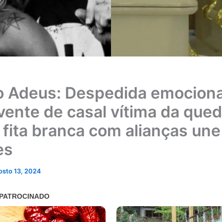
o Adeus: Despedida emociona
ente de casal vítima da qued
; fita branca com alianças une
es
osto 13, 2024