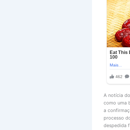
A notícia d
como uma b
a confirmaç
processo do
despedida fi