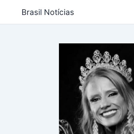
Ir
Brasil Notícias
para
o
conteúdo