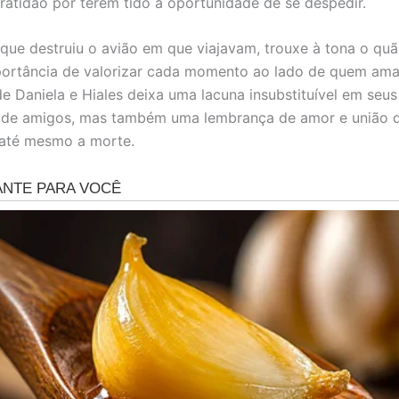
atidão por terem tido a oportunidade de se despedir.
 que destruiu o avião em que viajavam, trouxe à tona o quão
portância de valorizar cada momento ao lado de quem am
e Daniela e Hiales deixa uma lacuna insubstituível em seus
e de amigos, mas também uma lembrança de amor e união 
 até mesmo a morte.