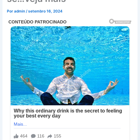
Por
admin
/
setembro 16, 2024