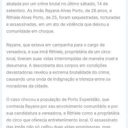
abalada por um crime brutal no último sábado, 14 de
setembro. As irmãs Rayane Alves Porto, de 28 anos, e
Rithiele Alves Porto, de 25, foram sequestradas, torturadas
e assassinadas, em um ato de violência que deixou a
comunidade em choque.
Rayane, que estava em campanha para o cargo de
vereadora, e sua irmã Rithiele, proprietária de um circo
local, tiveram suas vidas interrompidas de maneira cruel e
desumana. A descoberta dos corpos em condições
devastadoras revelou a extrema brutalidade do crime,
causando uma onda de indignação e tristeza entre os
moradores da cidade.
O caso chocou a população de Porto Esperidião, que
conhecia Rayane por seu envolvimento comunitário e por
sua candidatura a vereadora, e Rithiele como a proprietária
do circo que oferecia entretenimento local. O assassinato
das irmãs não só ceifou duas vidas promissoras, mas