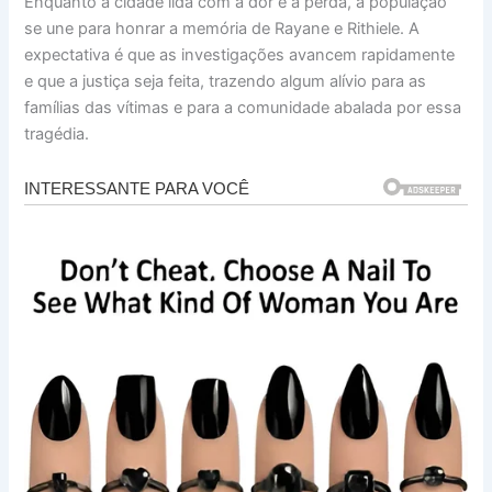
Enquanto a cidade lida com a dor e a perda, a população
se une para honrar a memória de Rayane e Rithiele. A
expectativa é que as investigações avancem rapidamente
e que a justiça seja feita, trazendo algum alívio para as
famílias das vítimas e para a comunidade abalada por essa
tragédia.