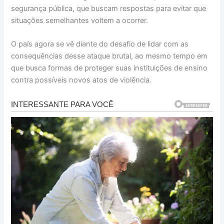
segurança pública, que buscam respostas para evitar que
situações semelhantes voltem a ocorrer.
O país agora se vê diante do desafio de lidar com as
consequências desse ataque brutal, ao mesmo tempo em
que busca formas de proteger suas instituições de ensino
contra possíveis novos atos de violência.