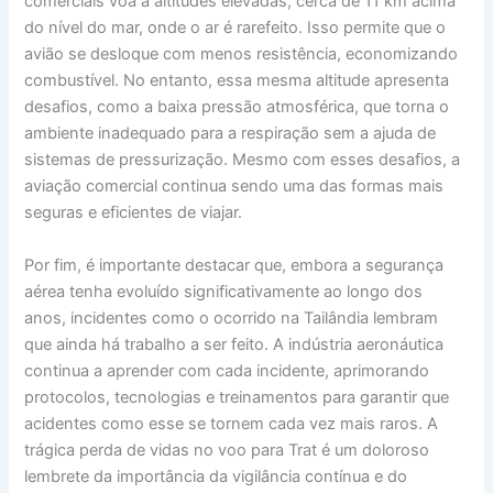
comerciais voa a altitudes elevadas, cerca de 11 km acima
do nível do mar, onde o ar é rarefeito. Isso permite que o
avião se desloque com menos resistência, economizando
combustível. No entanto, essa mesma altitude apresenta
desafios, como a baixa pressão atmosférica, que torna o
ambiente inadequado para a respiração sem a ajuda de
sistemas de pressurização. Mesmo com esses desafios, a
aviação comercial continua sendo uma das formas mais
seguras e eficientes de viajar.
Por fim, é importante destacar que, embora a segurança
aérea tenha evoluído significativamente ao longo dos
anos, incidentes como o ocorrido na Tailândia lembram
que ainda há trabalho a ser feito. A indústria aeronáutica
continua a aprender com cada incidente, aprimorando
protocolos, tecnologias e treinamentos para garantir que
acidentes como esse se tornem cada vez mais raros. A
trágica perda de vidas no voo para Trat é um doloroso
lembrete da importância da vigilância contínua e do