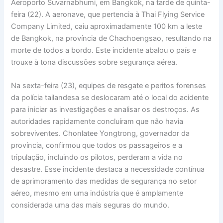
Aeroporto Suvarnabhumi, em Bangkok, na tarde de quinta-
feira (22). A aeronave, que pertencia à Thai Flying Service
Company Limited, caiu aproximadamente 100 km a leste
de Bangkok, na província de Chachoengsao, resultando na
morte de todos a bordo. Este incidente abalou o país e
trouxe à tona discussões sobre segurança aérea.
Na sexta-feira (23), equipes de resgate e peritos forenses
da polícia tailandesa se deslocaram até o local do acidente
para iniciar as investigações e analisar os destroços. As
autoridades rapidamente concluíram que não havia
sobreviventes. Chonlatee Yongtrong, governador da
província, confirmou que todos os passageiros e a
tripulação, incluindo os pilotos, perderam a vida no
desastre. Esse incidente destaca a necessidade contínua
de aprimoramento das medidas de segurança no setor
aéreo, mesmo em uma indústria que é amplamente
considerada uma das mais seguras do mundo.