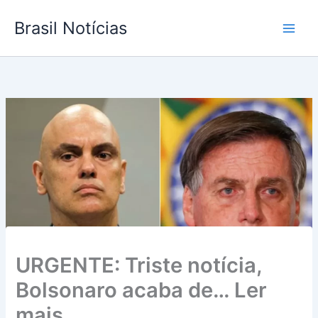
Ir
Brasil Notícias
para
o
conteúdo
URGENTE: Triste notícia,
Bolsonaro acaba de… Ler
mais