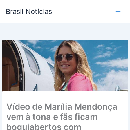
Ir
Brasil Notícias
para
o
conteúdo
Vídeo de Marília Mendonça
vem à tona e fãs ficam
boquiabertos com