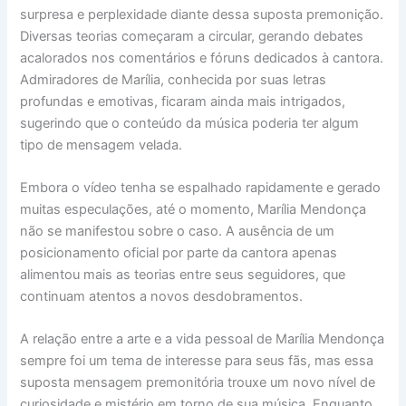
surpresa e perplexidade diante dessa suposta premonição.
Diversas teorias começaram a circular, gerando debates
acalorados nos comentários e fóruns dedicados à cantora.
Admiradores de Marília, conhecida por suas letras
profundas e emotivas, ficaram ainda mais intrigados,
sugerindo que o conteúdo da música poderia ter algum
tipo de mensagem velada.
Embora o vídeo tenha se espalhado rapidamente e gerado
muitas especulações, até o momento, Marília Mendonça
não se manifestou sobre o caso. A ausência de um
posicionamento oficial por parte da cantora apenas
alimentou mais as teorias entre seus seguidores, que
continuam atentos a novos desdobramentos.
A relação entre a arte e a vida pessoal de Marília Mendonça
sempre foi um tema de interesse para seus fãs, mas essa
suposta mensagem premonitória trouxe um novo nível de
curiosidade e mistério em torno de sua música. Enquanto