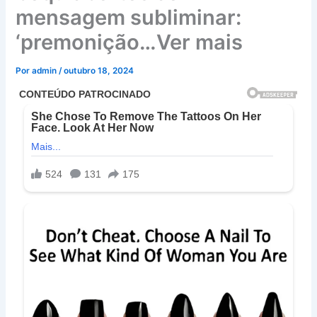
mensagem subliminar:
‘premonição…Ver mais
Por
admin
/
outubro 18, 2024