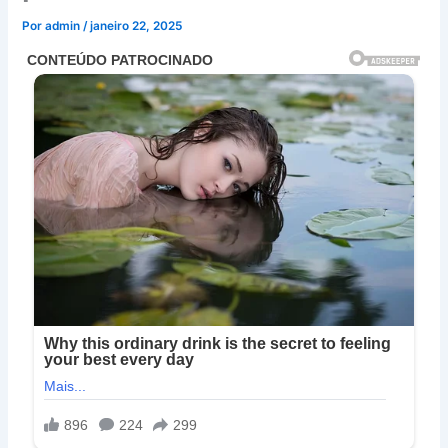
Por
admin
/
janeiro 22, 2025