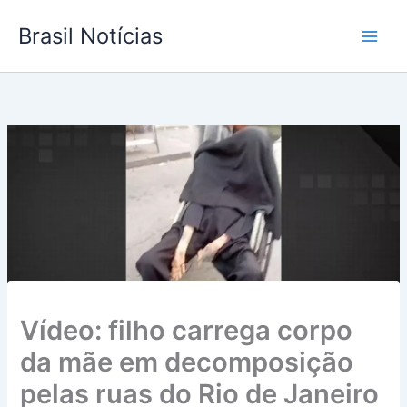
Ir
Brasil Notícias
para
o
conteúdo
Vídeo: filho carrega corpo
da mãe em decomposição
pelas ruas do Rio de Janeiro