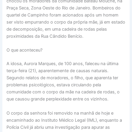
chocou os moradores da comunidade Bateau Mouche, na
Praça Seca, Zona Oeste do Rio de Janeiro. Bombeiros do
quartel de Campinho foram acionados após um homem
ser visto empurrando o corpo da própria mãe, já em estado
de decomposição, em uma cadeira de rodas pelas
proximidades da Rua Cândido Benício.
O que aconteceu?
A idosa, Aurora Marques, de 100 anos, faleceu na última
terça-feira (21), aparentemente de causas naturais.
Segundo relatos de moradores, o filho, que aparenta ter
problemas psicológicos, estava circulando pela
comunidade com o corpo da mãe na cadeira de rodas, o
que causou grande perplexidade entre os vizinhos.
O corpo da senhora foi removido na manhã de hoje e
encaminhado ao Instituto Médico Legal (IML), enquanto a
Polícia Civil já abriu uma investigação para apurar as