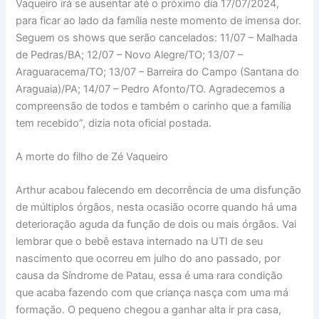
Vaqueiro irá se ausentar até o próximo dia 17/07/2024,
para ficar ao lado da família neste momento de imensa dor.
Seguem os shows que serão cancelados: 11/07 – Malhada
de Pedras/BA; 12/07 – Novo Alegre/TO; 13/07 –
Araguaracema/TO; 13/07 – Barreira do Campo (Santana do
Araguaia)/PA; 14/07 – Pedro Afonto/TO. Agradecemos a
compreensão de todos e também o carinho que a família
tem recebido”, dizia nota oficial postada.
A morte do filho de Zé Vaqueiro
Arthur acabou falecendo em decorrência de uma disfunção
de múltiplos órgãos, nesta ocasião ocorre quando há uma
deterioração aguda da função de dois ou mais órgãos. Vai
lembrar que o bebê estava internado na UTI de seu
nascimento que ocorreu em julho do ano passado, por
causa da Síndrome de Patau, essa é uma rara condição
que acaba fazendo com que criança nasça com uma má
formação. O pequeno chegou a ganhar alta ir pra casa,