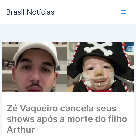
Ir
Brasil Notícias
para
o
conteúdo
Zé Vaqueiro cancela seus
shows após a morte do filho
Arthur