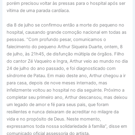
porém precisou voltar às pressas para o hospital após ser
vítima de uma parada cardíaca.
dia 8 de julho se confirmou então a morte do pequeno no
hospital, causando grande comoção nacional em todas as
pessoas. “Com profundo pesar, comunicamos o
falecimento do pequeno Arthur Siqueira Duarte, ontem, 8
de julho, às 21h45, de disfunção múltipla de órgãos. Filho
do cantor Zé Vaqueiro e Ingra, Arthur veio ao mundo no dia
24 de julho do ano passado, e foi diagnosticado com
síndrome de Patau. Em maio deste ano, Arthur chegou a ir
para casa, depois de nove meses internado, mas
infelizmente voltou ao hospital no dia seguinte. Próximo a
completar seu primeiro ano, Arthur descansou, mas deixou
um legado de amor e fé para seus pais, que foram
resilientes e nunca deixaram de acreditar no milagre da
vida e no propósito de Deus. Neste momento,
expressamos toda nossa solidariedade à família”, disse em
comunicado oficial assessoria do artista.