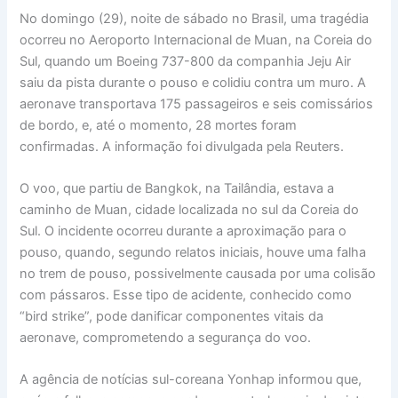
No domingo (29), noite de sábado no Brasil, uma tragédia
ocorreu no Aeroporto Internacional de Muan, na Coreia do
Sul, quando um Boeing 737-800 da companhia Jeju Air
saiu da pista durante o pouso e colidiu contra um muro. A
aeronave transportava 175 passageiros e seis comissários
de bordo, e, até o momento, 28 mortes foram
confirmadas. A informação foi divulgada pela Reuters.
O voo, que partiu de Bangkok, na Tailândia, estava a
caminho de Muan, cidade localizada no sul da Coreia do
Sul. O incidente ocorreu durante a aproximação para o
pouso, quando, segundo relatos iniciais, houve uma falha
no trem de pouso, possivelmente causada por uma colisão
com pássaros. Esse tipo de acidente, conhecido como
“bird strike”, pode danificar componentes vitais da
aeronave, comprometendo a segurança do voo.
A agência de notícias sul-coreana Yonhap informou que,