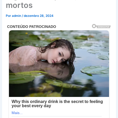
mortos
Por
admin
/
dezembro 28, 2024