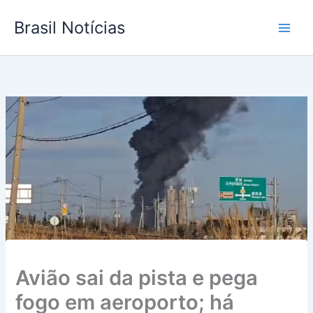
Ir
Brasil Notícias
para
o
conteúdo
Avião sai da pista e pega
fogo em aeroporto; há