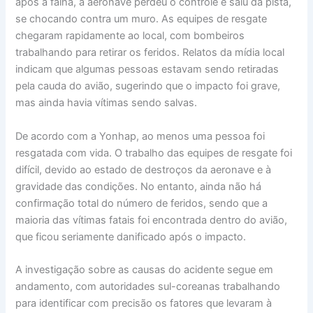
após a falha, a aeronave perdeu o controle e saiu da pista,
se chocando contra um muro. As equipes de resgate
chegaram rapidamente ao local, com bombeiros
trabalhando para retirar os feridos. Relatos da mídia local
indicam que algumas pessoas estavam sendo retiradas
pela cauda do avião, sugerindo que o impacto foi grave,
mas ainda havia vítimas sendo salvas.
De acordo com a Yonhap, ao menos uma pessoa foi
resgatada com vida. O trabalho das equipes de resgate foi
difícil, devido ao estado de destroços da aeronave e à
gravidade das condições. No entanto, ainda não há
confirmação total do número de feridos, sendo que a
maioria das vítimas fatais foi encontrada dentro do avião,
que ficou seriamente danificado após o impacto.
A investigação sobre as causas do acidente segue em
andamento, com autoridades sul-coreanas trabalhando
para identificar com precisão os fatores que levaram à