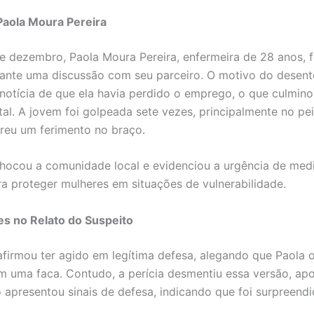
Paola Moura Pereira
e dezembro, Paola Moura Pereira, enfermeira de 28 anos, f
ante uma discussão com seu parceiro. O motivo do desen
a notícia de que ela havia perdido o emprego, o que culmi
tal. A jovem foi golpeada sete vezes, principalmente no pei
reu um ferimento no braço.
hocou a comunidade local e evidenciou a urgência de med
ra proteger mulheres em situações de vulnerabilidade.
s no Relato do Suspeito
afirmou ter agido em legítima defesa, alegando que Paola 
m uma faca. Contudo, a perícia desmentiu essa versão, ap
o apresentou sinais de defesa, indicando que foi surpreendi