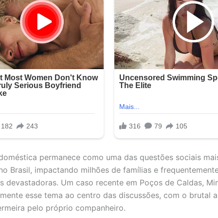
 doméstica permanece como uma das questões sociais mai
no Brasil, impactando milhões de famílias e frequentement
s devastadoras. Um caso recente em Poços de Caldas, Min
mente esse tema ao centro das discussões, com o brutal a
rmeira pelo próprio companheiro.