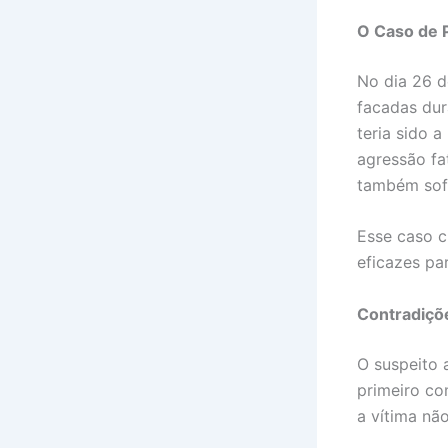
O Caso de 
No dia 26 d
facadas dur
teria sido 
agressão fa
também sof
Esse caso c
eficazes pa
Contradiçõe
O suspeito 
primeiro co
a vítima nã