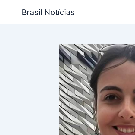
Ir
Brasil Notícias
para
o
conteúdo