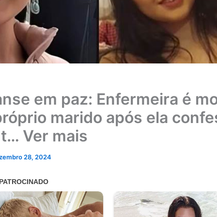
nse em paz: Enfermeira é m
próprio marido após ela confe
 t… Ver mais
zembro 28, 2024