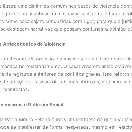
e ilustra uma dinâmica comum nos casos de violência domé
o agressor de justificar ou minimizar seus atos. É fundamen
es como essa sejam conduzidas com rigor, para que a justi
 se desfaçam narrativas que possam confundir a opinião pú
e Antecedentes de Violência
to relevante desse caso é a ausência de um histórico con
oméstica no relacionamento. O casal vivia em união estável
avia registros anteriores de conflitos graves. Isso reforça 
 de atenção aos sinais de relações abusivas, que nem sem
u manifestos.
essárias e Reflexão Social
de Paola Moura Pereira é mais um lembrete de que a violên
pode se manifestar de forma inesperada, mesmo em relac