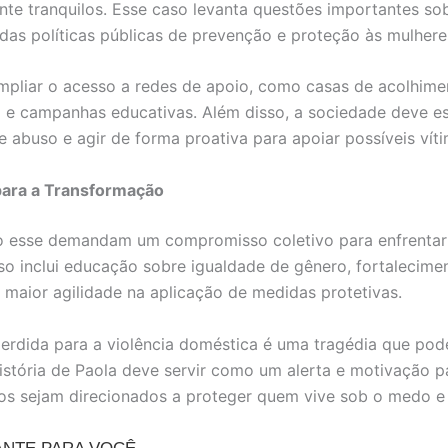
te tranquilos. Esse caso levanta questões importantes so
 das políticas públicas de prevenção e proteção às mulhere
mpliar o acesso a redes de apoio, como casas de acolhimen
 e campanhas educativas. Além disso, a sociedade deve es
de abuso e agir de forma proativa para apoiar possíveis víti
ara a Transformação
 esse demandam um compromisso coletivo para enfrentar 
sso inclui educação sobre igualdade de gênero, fortalecimen
e maior agilidade na aplicação de medidas protetivas.
erdida para a violência doméstica é uma tragédia que pode
história de Paola deve servir como um alerta e motivação p
os sejam direcionados a proteger quem vive sob o medo e