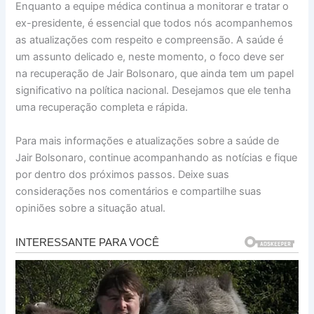
Enquanto a equipe médica continua a monitorar e tratar o
ex-presidente, é essencial que todos nós acompanhemos
as atualizações com respeito e compreensão. A saúde é
um assunto delicado e, neste momento, o foco deve ser
na recuperação de Jair Bolsonaro, que ainda tem um papel
significativo na política nacional. Desejamos que ele tenha
uma recuperação completa e rápida.
Para mais informações e atualizações sobre a saúde de
Jair Bolsonaro, continue acompanhando as notícias e fique
por dentro dos próximos passos. Deixe suas
considerações nos comentários e compartilhe suas
opiniões sobre a situação atual.