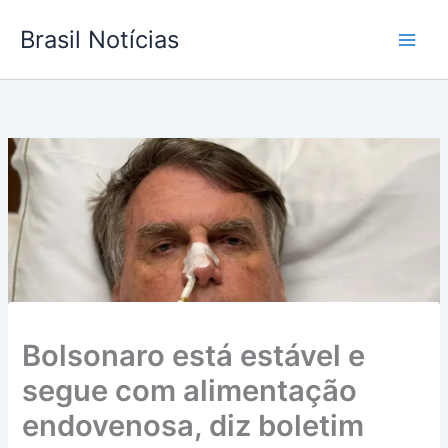
Ir
Brasil Notícias
para
o
conteúdo
Bolsonaro está estável e
segue com alimentação
endovenosa, diz boletim