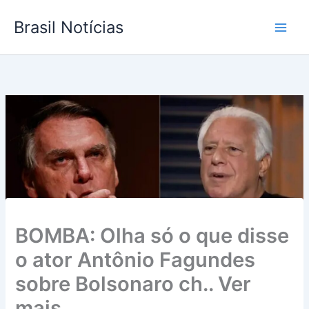
Ir
Brasil Notícias
para
o
conteúdo
BOMBA: Olha só o que disse
o ator Antônio Fagundes
sobre Bolsonaro ch.. Ver
mais