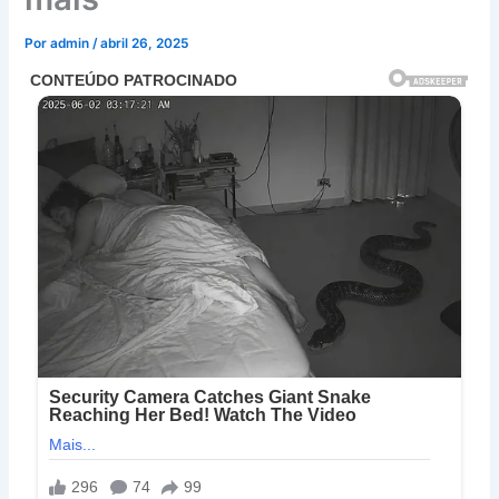
Por
admin
/
abril 26, 2025