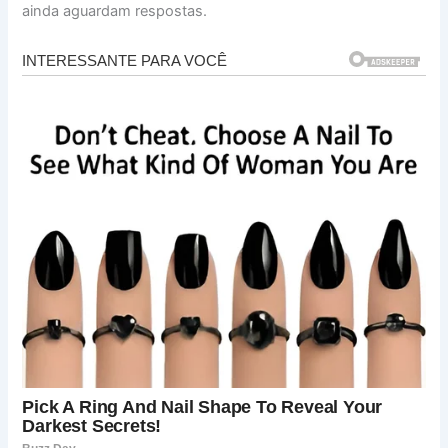
ainda aguardam respostas.