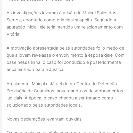
As investigações levaram à prisão de Maicol Sales dos
Santos, apontado como principal suspeito. Segundo a
apuração inicial, ele teria mantido um relacionamento com
Vitória.
A motivação apresentada pelas autoridades foi o medo de
que a jovem revelasse o envolvimento à esposa dele. Com
base nessa linha, o caso foi conduzido e posteriormente
encaminhado para a Justiça.
Atualmente, Maicol está detido no Centro de Detenção
Provisória de Guarulhos, aguardando os desdobramentos
judiciais. À época, o caso chegou a ser tratado como
solucionado pelas autoridades locais.
Novas declarações levantam dúvidas
O que parecia um capítulo encerrado voltou à tona após