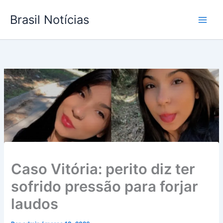
Ir
Brasil Notícias
para
o
conteúdo
Caso Vitória: perito diz ter
sofrido pressão para forjar
laudos