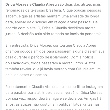
Drica Moraes
e
Cláudia Abreu
são duas das atrizes mais
renomadas da televisão brasileira. O que poucas pessoas
sabem, é que as artistas mantêm uma amizade de longa
data, apesar da discrição em relação à vida pessoal. De
acordo com o site IG, Drica e Claudia decidiram morar
juntas. A decisão teria sido tomada no início da pandemia.
Em entrevista, Drica Moraes contou que Claudia Abreu
chamou poucos amigos para passarem alguns dias em sua
casa durante o período de isolamento. Com a notícia
do
Lockdown
, todos passaram a morar juntos. A atriz
também revelou que já havia morado com Cláudia em um
de suas casas de campo.
Recentemente, Cláudia Abreu usou seu perfil no Instagram
para parabenizar a atriz pelo seu aniversário. Drica Moraes,
por sua vez, respondeu à amiga e se declarou. Amigas há
anos, as atrizes não costumam publicar fotos juntas nas