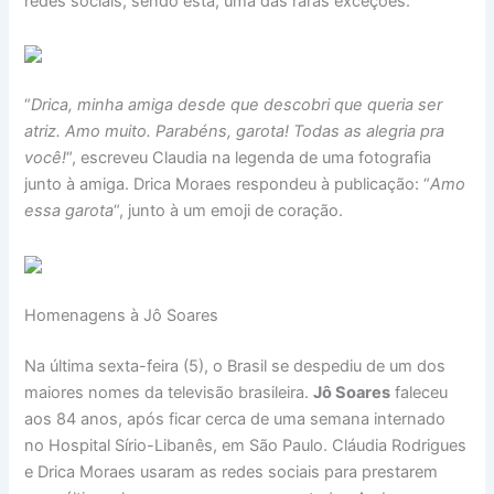
redes sociais, sendo esta, uma das raras exceções.
“
Drica, minha amiga desde que descobri que queria ser
atriz. Amo muito. Parabéns, garota! Todas as alegria pra
você!
“, escreveu Claudia na legenda de uma fotografia
junto à amiga. Drica Moraes respondeu à publicação: “
Amo
essa garota
“, junto à um emoji de coração.
Homenagens à Jô Soares
Na última sexta-feira (5), o Brasil se despediu de um dos
maiores nomes da televisão brasileira.
Jô Soares
faleceu
aos 84 anos, após ficar cerca de uma semana internado
no Hospital Sírio-Libanês, em São Paulo. Cláudia Rodrigues
e Drica Moraes usaram as redes sociais para prestarem