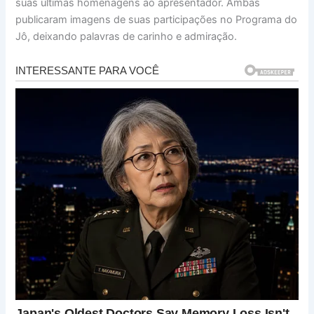
suas últimas homenagens ao apresentador. Ambas
publicaram imagens de suas participações no Programa do
Jô, deixando palavras de carinho e admiração.