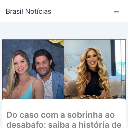
Ir
Brasil Notícias
para
o
conteúdo
Do caso com a sobrinha ao
desabafo: saiba a história de