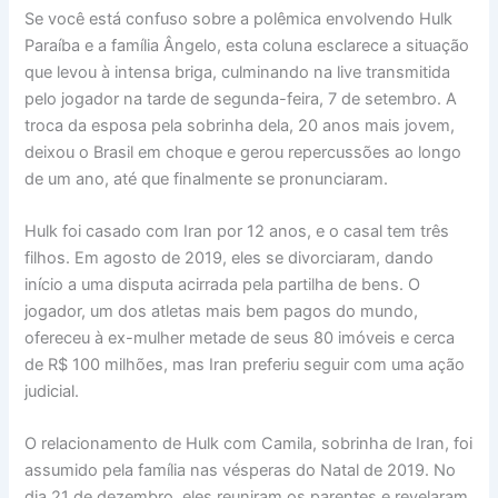
Se você está confuso sobre a polêmica envolvendo Hulk
Paraíba e a família Ângelo, esta coluna esclarece a situação
que levou à intensa briga, culminando na live transmitida
pelo jogador na tarde de segunda-feira, 7 de setembro. A
troca da esposa pela sobrinha dela, 20 anos mais jovem,
deixou o Brasil em choque e gerou repercussões ao longo
de um ano, até que finalmente se pronunciaram.
Hulk foi casado com Iran por 12 anos, e o casal tem três
filhos. Em agosto de 2019, eles se divorciaram, dando
início a uma disputa acirrada pela partilha de bens. O
jogador, um dos atletas mais bem pagos do mundo,
ofereceu à ex-mulher metade de seus 80 imóveis e cerca
de R$ 100 milhões, mas Iran preferiu seguir com uma ação
judicial.
O relacionamento de Hulk com Camila, sobrinha de Iran, foi
assumido pela família nas vésperas do Natal de 2019. No
dia 21 de dezembro, eles reuniram os parentes e revelaram