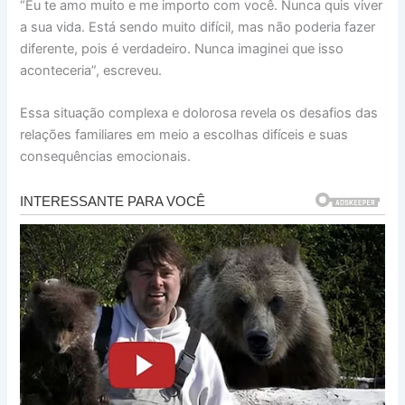
“Eu te amo muito e me importo com você. Nunca quis viver
a sua vida. Está sendo muito difícil, mas não poderia fazer
diferente, pois é verdadeiro. Nunca imaginei que isso
aconteceria”, escreveu.
Essa situação complexa e dolorosa revela os desafios das
relações familiares em meio a escolhas difíceis e suas
consequências emocionais.