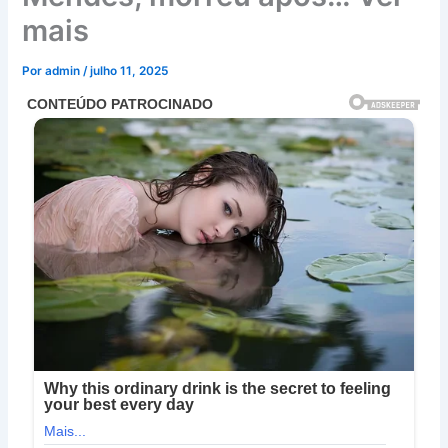
mais
Por
admin
/
julho 11, 2025