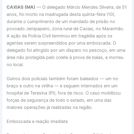
CAXIAS (MA)
— O delegado Márcio Mendes Silveira, de 51
anos, foi morto na madrugada desta quinta-feira (10),
durante o cumprimento de um mandado de prisão no
povoado Jenipapeiro, zona rural de Caxias, no Maranhão.
A ação da Polícia Civil terminou em tragédia após os
agentes serem surpreendidos por uma emboscada. O
delegado foi atingido por um disparo no pescoço, em uma
área não protegida pelo colete à prova de balas, e morreu
no local.
Outros dois policiais também foram baleados — um no
braço e outro na virilha — e seguem internados em um
hospital de Teresina (PI), fora de risco. O caso mobilizou
forças de segurança de todo o estado, em uma das
maiores operações já realizadas na região.
Emboscada e reação imediata