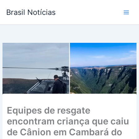
Ir
Brasil Notícias
para
o
conteúdo
Equipes de resgate
encontram criança que caiu
de Cânion em Cambará do