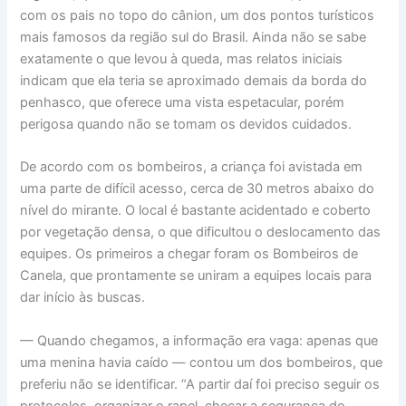
com os pais no topo do cânion, um dos pontos turísticos
mais famosos da região sul do Brasil. Ainda não se sabe
exatamente o que levou à queda, mas relatos iniciais
indicam que ela teria se aproximado demais da borda do
penhasco, que oferece uma vista espetacular, porém
perigosa quando não se tomam os devidos cuidados.
De acordo com os bombeiros, a criança foi avistada em
uma parte de difícil acesso, cerca de 30 metros abaixo do
nível do mirante. O local é bastante acidentado e coberto
por vegetação densa, o que dificultou o deslocamento das
equipes. Os primeiros a chegar foram os Bombeiros de
Canela, que prontamente se uniram a equipes locais para
dar início às buscas.
— Quando chegamos, a informação era vaga: apenas que
uma menina havia caído — contou um dos bombeiros, que
preferiu não se identificar. “A partir daí foi preciso seguir os
protocolos, organizar o rapel, checar a segurança do