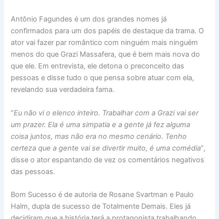
Antônio Fagundes é um dos grandes nomes já
confirmados para um dos papéis de destaque da trama. O
ator vai fazer par romântico com ninguém mais ninguém
menos do que Grazi Massafera, que é bem mais nova do
que ele. Em entrevista, ele detona o preconceito das
pessoas e disse tudo o que pensa sobre atuar com ela,
revelando sua verdadeira fama.
“
Eu não vi o elenco inteiro. Trabalhar com a Grazi vai ser
um prazer. Ela é uma simpatia e a gente já fez alguma
coisa juntos, mas não era no mesmo cenário. Tenho
certeza que a gente vai se divertir muito, é uma comédia
”,
disse o ator espantando de vez os comentários negativos
das pessoas.
Bom Sucesso é de autoria de Rosane Svartman e Paulo
Halm, dupla de sucesso de Totalmente Demais. Eles já
decidiram que a história terá a protagonista trabalhando