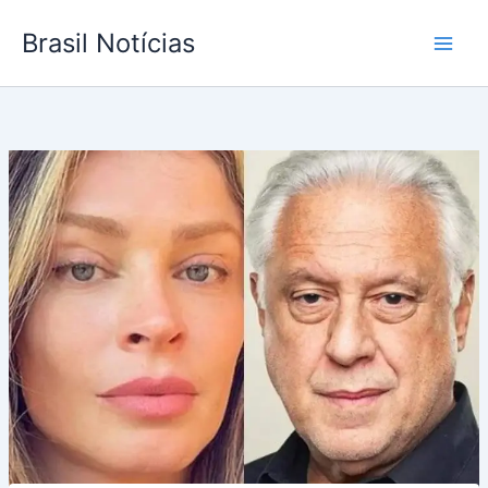
Ir
Brasil Notícias
para
o
conteúdo