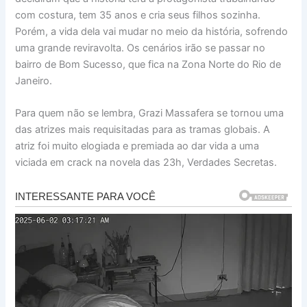
com costura, tem 35 anos e cria seus filhos sozinha.
Porém, a vida dela vai mudar no meio da história, sofrendo
uma grande reviravolta. Os cenários irão se passar no
bairro de Bom Sucesso, que fica na Zona Norte do Rio de
Janeiro.
Para quem não se lembra, Grazi Massafera se tornou uma
das atrizes mais requisitadas para as tramas globais. A
atriz foi muito elogiada e premiada ao dar vida a uma
viciada em crack na novela das 23h, Verdades Secretas.