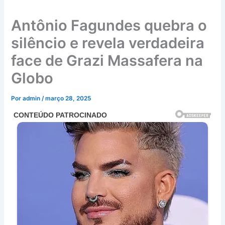
Antônio Fagundes quebra o
silêncio e revela verdadeira
face de Grazi Massafera na
Globo
Por
admin
/
março 28, 2025