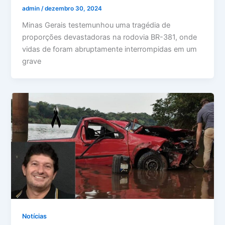
admin
/
dezembro 30, 2024
Minas Gerais testemunhou uma tragédia de
proporções devastadoras na rodovia BR-381, onde
vidas de foram abruptamente interrompidas em um
grave
Notícias