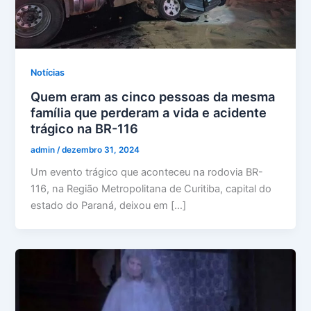
Notícias
Quem eram as cinco pessoas da mesma
família que perderam a vida e acidente
trágico na BR-116
admin
/
dezembro 31, 2024
Um evento trágico que aconteceu na rodovia BR-
116, na Região Metropolitana de Curitiba, capital do
estado do Paraná, deixou em […]