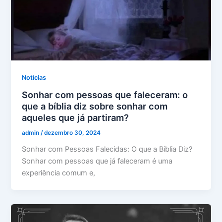
Notícias
Sonhar com pessoas que faleceram: o
que a bíblia diz sobre sonhar com
aqueles que já partiram?
admin
/
dezembro 30, 2024
Sonhar com Pessoas Falecidas: O que a Bíblia Diz?
Sonhar com pessoas que já faleceram é uma
experiência comum e,