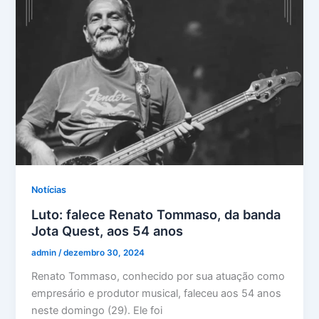
Notícias
Luto: falece Renato Tommaso, da banda
Jota Quest, aos 54 anos
admin
/
dezembro 30, 2024
Renato Tommaso, conhecido por sua atuação como
empresário e produtor musical, faleceu aos 54 anos
neste domingo (29). Ele foi