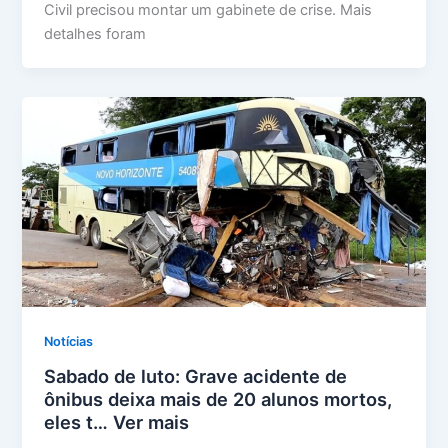
Civil precisou montar um gabinete de crise. Mais
detalhes foram
Notícias
Sabado de luto: Grave acidente de
ônibus deixa mais de 20 alunos mortos,
eles t… Ver mais