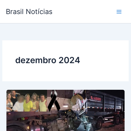
Ir
Brasil Notícias
para
o
conteúdo
dezembro 2024