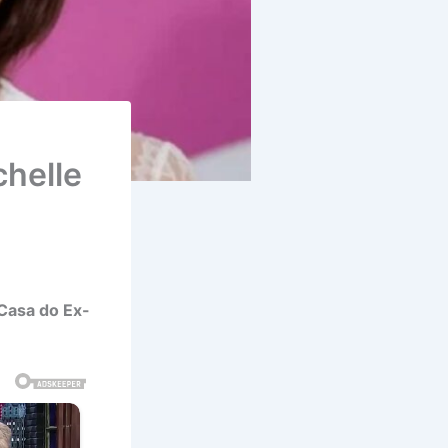
chelle
Casa do Ex-