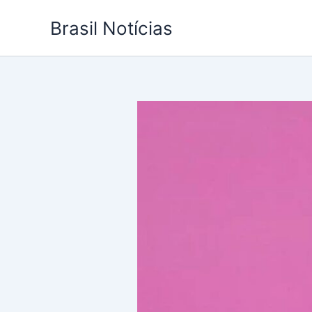
Ir
Brasil Notícias
para
o
conteúdo