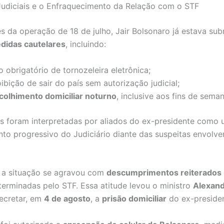
Judiciais e o Enfraquecimento da Relação com o STF
 da operação de 18 de julho, Jair Bolsonaro já estava su
didas cautelares
, incluindo:
 obrigatório de tornozeleira eletrônica;
ibição de sair do país sem autorização judicial;
colhimento domiciliar noturno
, inclusive aos fins de seman
es foram interpretadas por aliados do ex-presidente como
to progressivo do Judiciário diante das suspeitas envolv
 a situação se agravou com
descumprimentos reiterados
erminadas pelo STF. Essa atitude levou o ministro
Alexand
ecretar, em
4 de agosto
, a
prisão domiciliar
do ex-presiden