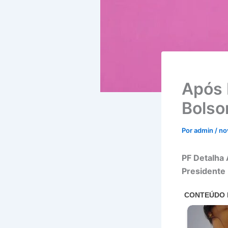
Após 
Bolso
Por
admin
/
no
PF Detalha
Presidente