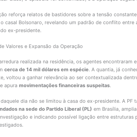
ção reforça relatos de bastidores sobre a tensão constant
o casal Bolsonaro, revelando um padrão de conflito entre 
 do ex-presidente.
de Valores e Expansão da Operação
arredura realizada na residência, os agentes encontraram e
am
cerca de 14 mil dólares em espécie
. A quantia, já conhe
e, voltou a ganhar relevância ao ser contextualizada dent
ue apura
movimentações financeiras suspeitas
.
daquele dia não se limitou à casa do ex-presidente. A PF
dados na sede do Partido Liberal (PL)
em Brasília, ampli
nvestigação e indicando possível ligação entre estruturas p
vestigados.