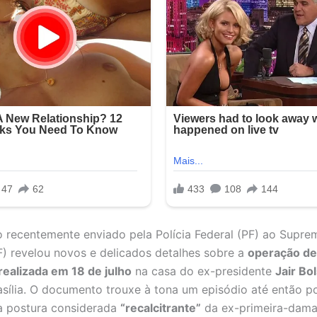
o recentemente enviado pela Polícia Federal (PF) ao Supre
F) revelou novos e delicados detalhes sobre a
operação de
ealizada em 18 de julho
na casa do ex-presidente
Jair Bo
asília. O documento trouxe à tona um episódio até então 
a postura considerada
“recalcitrante”
da ex-primeira-dam