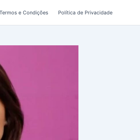
Termos e Condições
Política de Privacidade