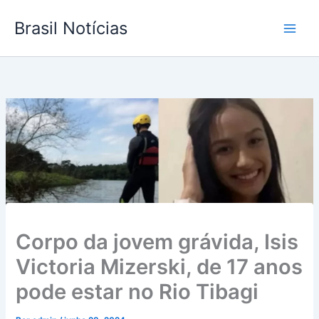
Ir
Brasil Notícias
para
o
conteúdo
Corpo da jovem grávida, Isis
Victoria Mizerski, de 17 anos
pode estar no Rio Tibagi