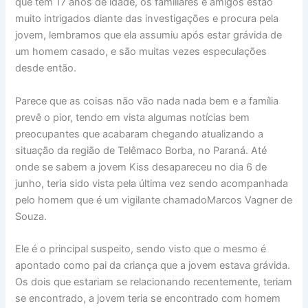
que tem 17 anos de idade, os familiares e amigos estão
muito intrigados diante das investigações e procura pela
jovem, lembramos que ela assumiu após estar grávida de
um homem casado, e são muitas vezes especulações
desde então.
Parece que as coisas não vão nada nada bem e a família
prevê o pior, tendo em vista algumas notícias bem
preocupantes que acabaram chegando atualizando a
situação da região de Telêmaco Borba, no Paraná. Até
onde se sabem a jovem Kiss desapareceu no dia 6 de
junho, teria sido vista pela última vez sendo acompanhada
pelo homem que é um vigilante chamadoMarcos Vagner de
Souza.
Ele é o principal suspeito, sendo visto que o mesmo é
apontado como pai da criança que a jovem estava grávida.
Os dois que estariam se relacionando recentemente, teriam
se encontrado, a jovem teria se encontrado com homem