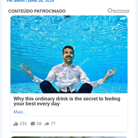
Por
admin
/
junho 28, 2024