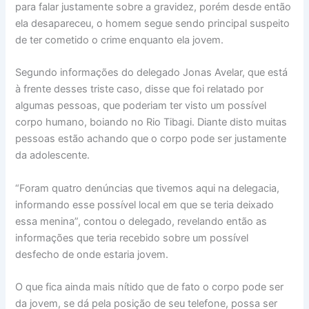
para falar justamente sobre a gravidez, porém desde então
ela desapareceu, o homem segue sendo principal suspeito
de ter cometido o crime enquanto ela jovem.
Segundo informações do delegado Jonas Avelar, que está
à frente desses triste caso, disse que foi relatado por
algumas pessoas, que poderiam ter visto um possível
corpo humano, boiando no Rio Tibagi. Diante disto muitas
pessoas estão achando que o corpo pode ser justamente
da adolescente.
“Foram quatro denúncias que tivemos aqui na delegacia,
informando esse possível local em que se teria deixado
essa menina”, contou o delegado, revelando então as
informações que teria recebido sobre um possível
desfecho de onde estaria jovem.
O que fica ainda mais nítido que de fato o corpo pode ser
da jovem, se dá pela posição de seu telefone, possa ser