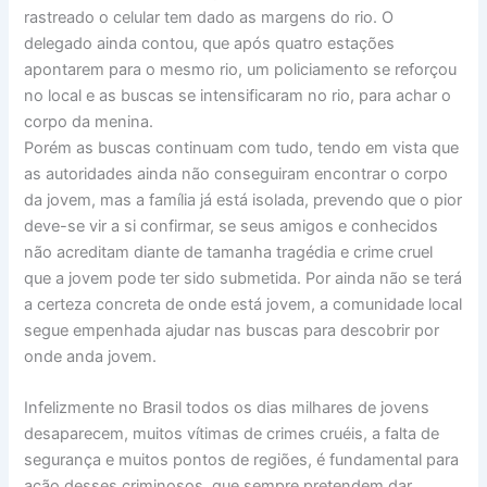
rastreado o celular tem dado as margens do rio. O
delegado ainda contou, que após quatro estações
apontarem para o mesmo rio, um policiamento se reforçou
no local e as buscas se intensificaram no rio, para achar o
corpo da menina.
Porém as buscas continuam com tudo, tendo em vista que
as autoridades ainda não conseguiram encontrar o corpo
da jovem, mas a família já está isolada, prevendo que o pior
deve-se vir a si confirmar, se seus amigos e conhecidos
não acreditam diante de tamanha tragédia e crime cruel
que a jovem pode ter sido submetida. Por ainda não se terá
a certeza concreta de onde está jovem, a comunidade local
segue empenhada ajudar nas buscas para descobrir por
onde anda jovem.
Infelizmente no Brasil todos os dias milhares de jovens
desaparecem, muitos vítimas de crimes cruéis, a falta de
segurança e muitos pontos de regiões, é fundamental para
ação desses criminosos, que sempre pretendem dar