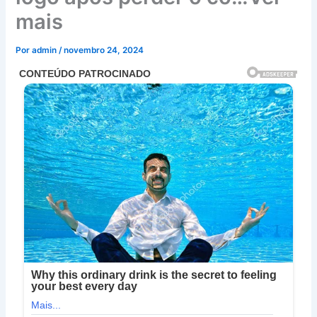
mais
Por
admin
/
novembro 24, 2024