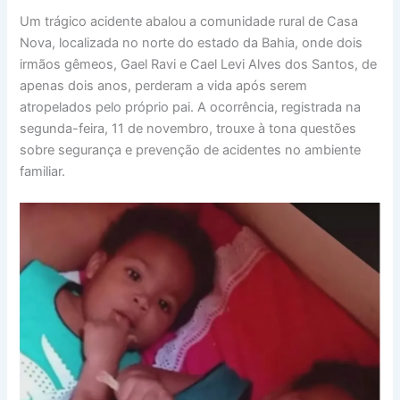
Um trágico acidente abalou a comunidade rural de Casa
Nova, localizada no norte do estado da Bahia, onde dois
irmãos gêmeos, Gael Ravi e Cael Levi Alves dos Santos, de
apenas dois anos, perderam a vida após serem
atropelados pelo próprio pai. A ocorrência, registrada na
segunda-feira, 11 de novembro, trouxe à tona questões
sobre segurança e prevenção de acidentes no ambiente
familiar.