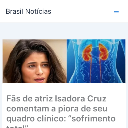
Ir
Brasil Notícias
para
o
conteúdo
Fãs de atriz Isadora Cruz
comentam a piora de seu
quadro clínico: “sofrimento