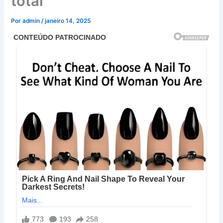
total”
Por
admin
/
janeiro 14, 2025