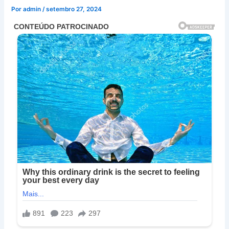
Por
admin
/
setembro 27, 2024