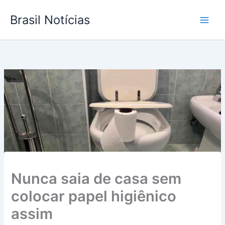
Ir
Brasil Notícias
para
o
conteúdo
Nunca saia de casa sem
colocar papel higiênico
assim