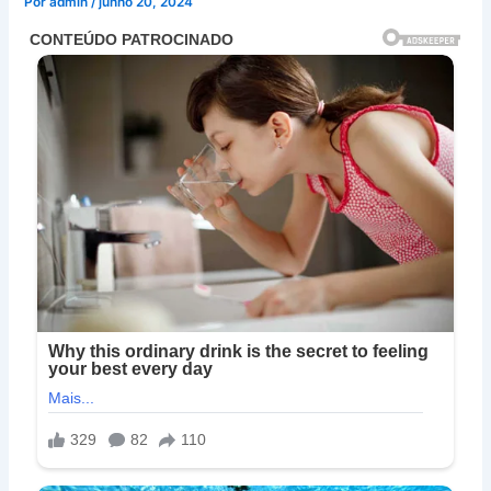
Por
admin
/
junho 20, 2024