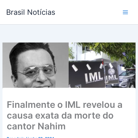
Ir
Brasil Notícias
para
o
conteúdo
Finalmente o IML revelou a
causa exata da morte do
cantor Nahim