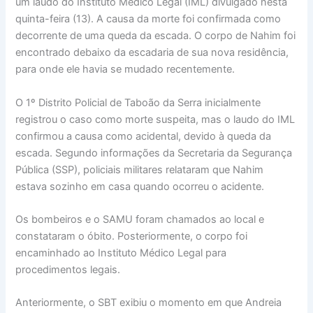
um laudo do Instituto Médico Legal (IML) divulgado nesta
quinta-feira (13). A causa da morte foi confirmada como
decorrente de uma queda da escada. O corpo de Nahim foi
encontrado debaixo da escadaria de sua nova residência,
para onde ele havia se mudado recentemente.
O 1º Distrito Policial de Taboão da Serra inicialmente
registrou o caso como morte suspeita, mas o laudo do IML
confirmou a causa como acidental, devido à queda da
escada. Segundo informações da Secretaria da Segurança
Pública (SSP), policiais militares relataram que Nahim
estava sozinho em casa quando ocorreu o acidente.
Os bombeiros e o SAMU foram chamados ao local e
constataram o óbito. Posteriormente, o corpo foi
encaminhado ao Instituto Médico Legal para
procedimentos legais.
Anteriormente, o SBT exibiu o momento em que Andreia