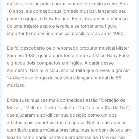
música, teve um início promissor desde muito jovem. Aos
10 anos, ele começou sua jornada musical, lançando seu
primeiro grupo, o New Edition. Esse foi apenas o começo
de uma trajetória que o levaria a se tornar uma figura
importante no cenário musical brasileiro dos anos 1980.
Ele foi descoberto pelo renomado produtor musical Mister
Sam em 1980, quando adotou o nome artístico Baby Face
e gravou dois compactos em inglês. A partir desse
momento, Nahim iniciou uma carreira que o levou a gravar
14 discos ao longo de sua vida e lançar um total de 86
músicas.
Entre suas músicas mais conhecidas estão “Coração de
Melão”, “Melô do Tacka Tacka” e “Dá Coração (Dá Dá Dá)”,
que ajudaram a solidificar sua posição como um dos
artistas mais reconhecidos da época. Nahim não apenas
contribuiu para a música brasileira, mas também deixou um
legado como participante de programas de TV e realities,