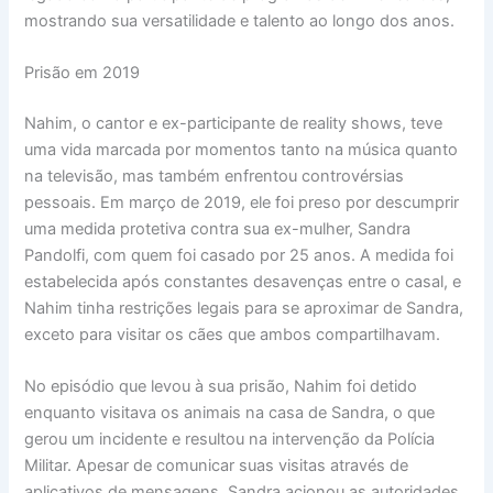
mostrando sua versatilidade e talento ao longo dos anos.
Prisão em 2019
Nahim, o cantor e ex-participante de reality shows, teve
uma vida marcada por momentos tanto na música quanto
na televisão, mas também enfrentou controvérsias
pessoais. Em março de 2019, ele foi preso por descumprir
uma medida protetiva contra sua ex-mulher, Sandra
Pandolfi, com quem foi casado por 25 anos. A medida foi
estabelecida após constantes desavenças entre o casal, e
Nahim tinha restrições legais para se aproximar de Sandra,
exceto para visitar os cães que ambos compartilhavam.
No episódio que levou à sua prisão, Nahim foi detido
enquanto visitava os animais na casa de Sandra, o que
gerou um incidente e resultou na intervenção da Polícia
Militar. Apesar de comunicar suas visitas através de
aplicativos de mensagens, Sandra acionou as autoridades,