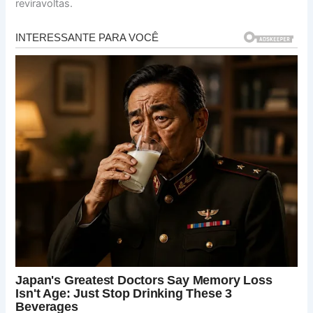
reviravoltas.